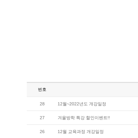
번호
28
12월~2022년도 개강일정
27
겨울방학 특강 할인이벤트!!
26
12월 교육과정 개강일정