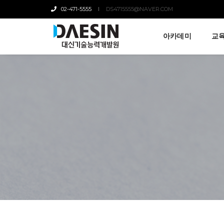
02-471-5555
DS4715555@NAVER.COM
아카데미
교