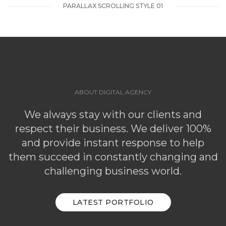
PARALLAX SCROLLING STYLE 01
ABOUT DIGITAL AGENCY
We always stay with our clients and
respect their business. We deliver 100%
and provide instant response to help
them succeed in constantly changing and
challenging business world.
LATEST PORTFOLIO